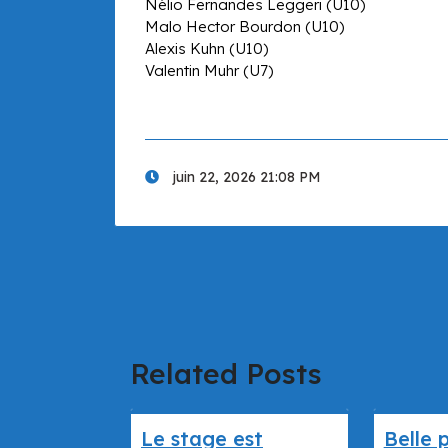
Nélio Fernandes Leggeri (U10)
Malo Hector Bourdon (U10)
Alexis Kuhn (U10)
Valentin Muhr (U7)
juin 22, 2026 21:08 PM
Related Posts
Le stage est
Belle 