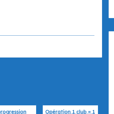
progression
Opération 1 club = 1