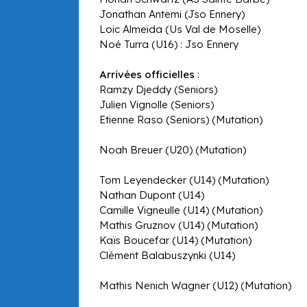
Jonathan Antemi (Jso Ennery)
Loic Almeida (Us Val de Moselle)
Noé Turra (U16) : Jso Ennery
Arrivées officielles
:
Ramzy Djeddy (Seniors)
Julien Vignolle (Seniors)
Etienne Raso (Seniors) (Mutation)
Noah Breuer (U20) (Mutation)
Tom Leyendecker (U14) (Mutation)
Nathan Dupont (U14)
Camille Vigneulle (U14) (Mutation)
Mathis Gruznov (U14) (Mutation)
Kaïs Boucefar (U14) (Mutation)
Clément Balabuszynki (U14)
Mathis Nenich Wagner (U12) (Mutation)