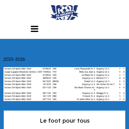
Skip
to
content
2025-2026
Le foot pour tous