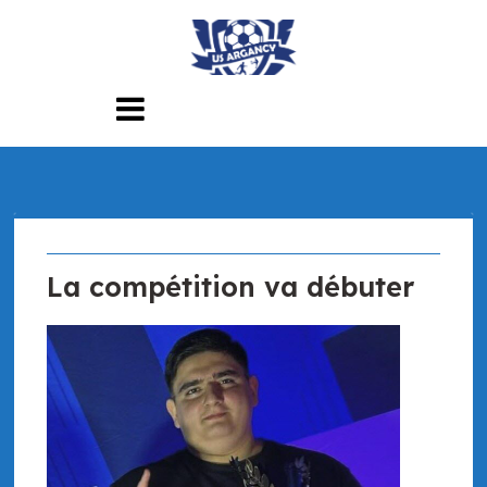
Skip
to
content
La compétition va débuter