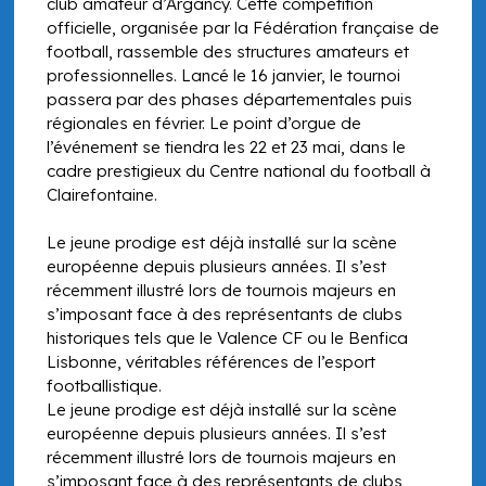
club amateur d’Argancy. Cette compétition
officielle, organisée par la Fédération française de
football, rassemble des structures amateurs et
professionnelles. Lancé le 16 janvier, le tournoi
passera par des phases départementales puis
régionales en février. Le point d’orgue de
l’événement se tiendra les 22 et 23 mai, dans le
cadre prestigieux du Centre national du football à
Clairefontaine.
Le jeune prodige est déjà installé sur la scène
européenne depuis plusieurs années. Il s’est
récemment illustré lors de tournois majeurs en
s’imposant face à des représentants de clubs
historiques tels que le Valence CF ou le Benfica
Lisbonne, véritables références de l’esport
footballistique.
Le jeune prodige est déjà installé sur la scène
européenne depuis plusieurs années. Il s’est
récemment illustré lors de tournois majeurs en
s’imposant face à des représentants de clubs