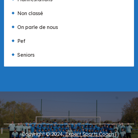
Non classé
On parle de nous
Pef
Seniors
Copyright © 2024,
Expert Sports Coach
|