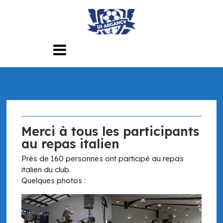
Skip
to
content
Merci à tous les participants
au repas italien
Près de 160 personnes ont participé au repas
italien du club.
Quelques photos :